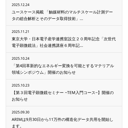
2025.12.24
ユースケース掲載 「触媒材料のマルチスケール計測デー
タの総合解析とそのデータ取得技術」...
2025.11.21
東京大学・日本電子産学連携室設立２０周年記念「次世代
電子顕微鏡法」社会連携講座６周年記...
2025.10.24
「第4回革新的なエネルギー変換を可能とするマテリアル
領域シンポジウム」開催のお知らせ
2025.10.23
【第３回電子顕微鏡セミナー ~TEM入門コース~】開催の
お知らせ
2025.09.30
ARIMは9月30日から11万件の構造化データ共用を開始し
ます。