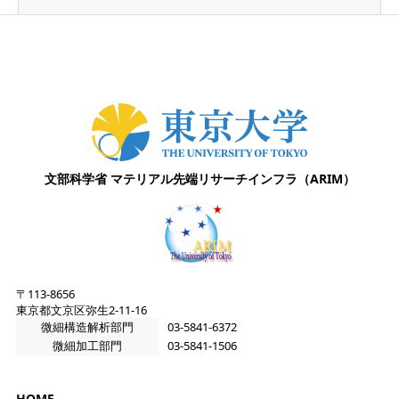
文部科学省
マテリアル先端リサーチインフラ（ARIM）
〒113-8656
東京都文京区弥生2-11-16
微細構造解析部門
03-5841-6372
微細加工部門
03-5841-1506
HOME